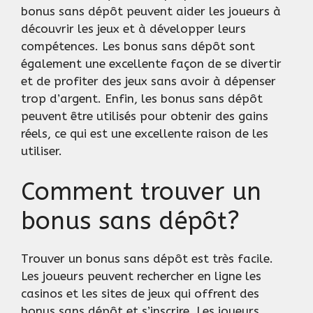
bonus sans dépôt peuvent aider les joueurs à
découvrir les jeux et à développer leurs
compétences. Les bonus sans dépôt sont
également une excellente façon de se divertir
et de profiter des jeux sans avoir à dépenser
trop d’argent. Enfin, les bonus sans dépôt
peuvent être utilisés pour obtenir des gains
réels, ce qui est une excellente raison de les
utiliser.
Comment trouver un
bonus sans dépôt?
Trouver un bonus sans dépôt est très facile.
Les joueurs peuvent rechercher en ligne les
casinos et les sites de jeux qui offrent des
bonus sans dépôt et s’inscrire. Les joueurs