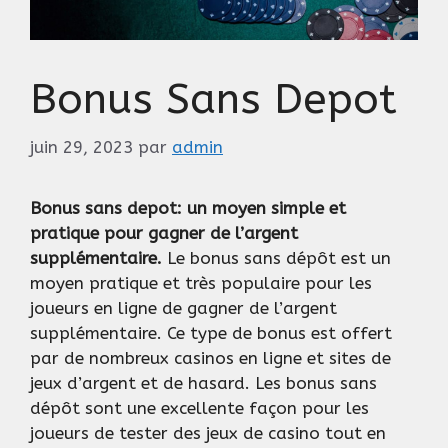
Bonus Sans Depot
juin 29, 2023
par
admin
Bonus sans depot: un moyen simple et
pratique pour gagner de l’argent
supplémentaire.
Le bonus sans dépôt est un
moyen pratique et très populaire pour les
joueurs en ligne de gagner de l’argent
supplémentaire. Ce type de bonus est offert
par de nombreux casinos en ligne et sites de
jeux d’argent et de hasard. Les bonus sans
dépôt sont une excellente façon pour les
joueurs de tester des jeux de casino tout en