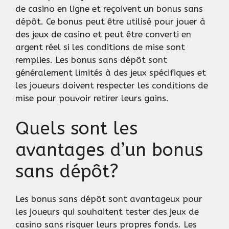
de casino en ligne et reçoivent un bonus sans
dépôt. Ce bonus peut être utilisé pour jouer à
des jeux de casino et peut être converti en
argent réel si les conditions de mise sont
remplies. Les bonus sans dépôt sont
généralement limités à des jeux spécifiques et
les joueurs doivent respecter les conditions de
mise pour pouvoir retirer leurs gains.
Quels sont les
avantages d’un bonus
sans dépôt?
Les bonus sans dépôt sont avantageux pour
les joueurs qui souhaitent tester des jeux de
casino sans risquer leurs propres fonds. Les