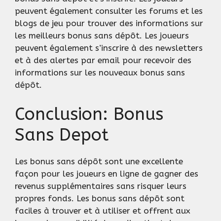
peuvent également consulter les forums et les
blogs de jeu pour trouver des informations sur
les meilleurs bonus sans dépôt. Les joueurs
peuvent également s’inscrire à des newsletters
et à des alertes par email pour recevoir des
informations sur les nouveaux bonus sans
dépôt.
Conclusion: Bonus
Sans Depot
Les bonus sans dépôt sont une excellente
façon pour les joueurs en ligne de gagner des
revenus supplémentaires sans risquer leurs
propres fonds. Les bonus sans dépôt sont
faciles à trouver et à utiliser et offrent aux