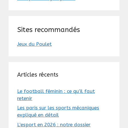
Sites recommandés
Jeux du Poulet
Articles récents
Le football féminin : ce qu’il faut
retenir
Les paris sur les sports mécaniques
expliqué en détail
L’esport en 2026 : notre dossier