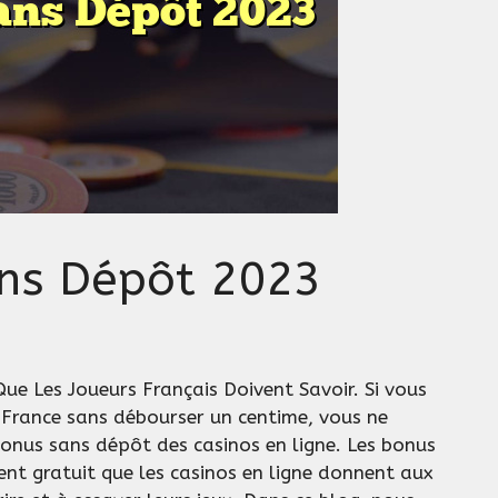
ns Dépôt 2023
e Les Joueurs Français Doivent Savoir. Si vous
n France sans débourser un centime, vous ne
bonus sans dépôt des casinos en ligne. Les bonus
ent gratuit que les casinos en ligne donnent aux