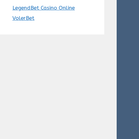
LegendBet Casino Online
VolerBet