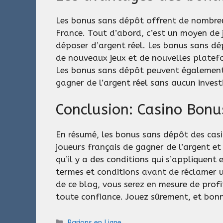
Les bonus sans dépôt offrent de nombreu
France. Tout d’abord, c’est un moyen de 
déposer d’argent réel. Les bonus sans d
de nouveaux jeux et de nouvelles platefo
Les bonus sans dépôt peuvent également 
gagner de l’argent réel sans aucun inves
Conclusion: Casino Bon
En résumé, les bonus sans dépôt des casi
joueurs français de gagner de l’argent et
qu’il y a des conditions qui s’appliquent 
termes et conditions avant de réclamer u
de ce blog, vous serez en mesure de prof
toute confiance. Jouez sûrement, et bonn
Catégories
Parions en Ligne