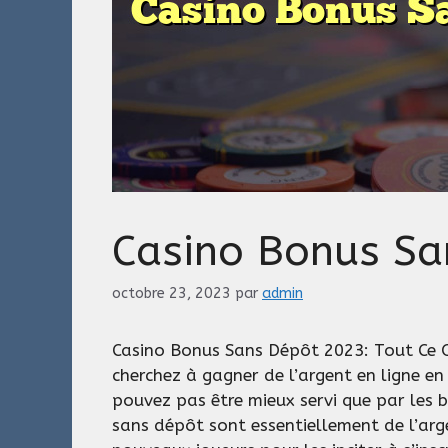
Casino Bonus Sa
octobre 23, 2023
par
admin
Casino Bonus Sans Dépôt 2023: Tout Ce Qu
cherchez à gagner de l’argent en ligne e
pouvez pas être mieux servi que par les 
sans dépôt sont essentiellement de l’arg