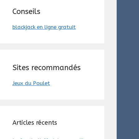
Conseils
blackjack en ligne gratuit
Sites recommandés
Jeux du Poulet
Articles récents