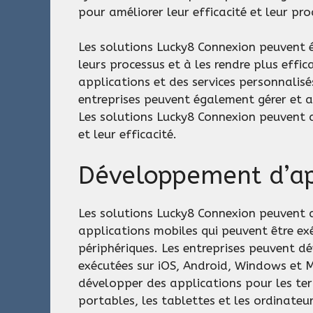
pour améliorer leur efficacité et leur pro
Les solutions Lucky8 Connexion peuvent 
leurs processus et à les rendre plus effi
applications et des services personnalisés
entreprises peuvent également gérer et a
Les solutions Lucky8 Connexion peuvent ai
et leur efficacité.
Développement d’ap
Les solutions Lucky8 Connexion peuvent a
applications mobiles qui peuvent être ex
périphériques. Les entreprises peuvent d
exécutées sur iOS, Android, Windows et 
développer des applications pour les te
portables, les tablettes et les ordinate