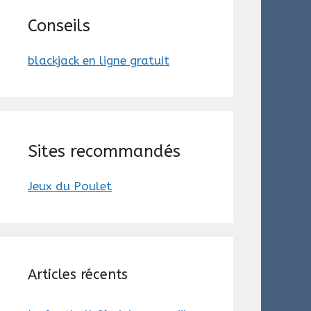
Conseils
blackjack en ligne gratuit
Sites recommandés
Jeux du Poulet
Articles récents