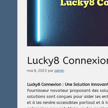
Lucky8 Connexio
mai 8, 2023
par
admin
Lucky8 Connexion : Une Solution innovant
fournisseur novateur proposant des solut
solutions sont conçues pour aider les ent
et à les rendre accessibles partout et à