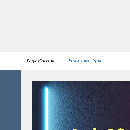
Aller
au
contenu
Page d’accueil
Parions en Ligne