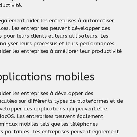
ductivité.
également aider les entreprises à automatiser
caces. Les entreprises peuvent développer des
 pour leurs clients et leurs utilisateurs. Les
nalyser leurs processus et leurs performances.
der les entreprises à améliorer leur productivité
plications mobiles
ider les entreprises à développer des
écutées sur différents types de plateformes et de
évelopper des applications qui peuvent être
MacOS. Les entreprises peuvent également
rminaux mobiles tels que les téléphones
urs portables. Les entreprises peuvent également