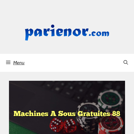
Aller
au
contenu
Menu