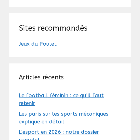
Sites recommandés
Jeux du Poulet
Articles récents
Le football féminin : ce qu’il faut
retenir
Les paris sur les sports mécaniques
expliqué en détail
L’esport en 2026 : notre dossier
complet