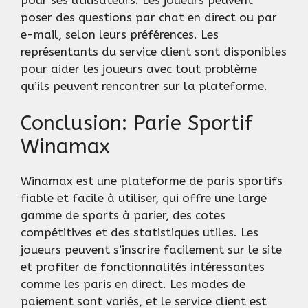
poser des questions par chat en direct ou par
e-mail, selon leurs préférences. Les
représentants du service client sont disponibles
pour aider les joueurs avec tout problème
qu’ils peuvent rencontrer sur la plateforme.
Conclusion: Parie Sportif
Winamax
Winamax est une plateforme de paris sportifs
fiable et facile à utiliser, qui offre une large
gamme de sports à parier, des cotes
compétitives et des statistiques utiles. Les
joueurs peuvent s’inscrire facilement sur le site
et profiter de fonctionnalités intéressantes
comme les paris en direct. Les modes de
paiement sont variés, et le service client est